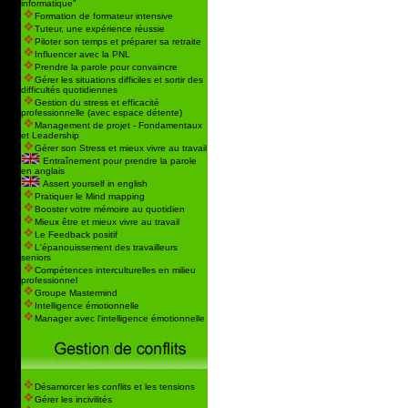
informatique"
Formation de formateur intensive
Tuteur, une expérience réussie
Piloter son temps et préparer sa retraite
Influencer avec la PNL
Prendre la parole pour convaincre
Gérer les situations difficiles et sortir des
difficultés quotidiennes
Gestion du stress et efficacité
professionnelle (avec espace détente)
Management de projet - Fondamentaux
et Leadership
Gérer son Stress et mieux vivre au travail
Entraînement pour prendre la parole
en anglais
Assert yourself in english
Pratiquer le Mind mapping
Booster votre mémoire au quotidien
Mieux être et mieux vivre au travail
Le Feedback positif
L'épanouissement des travailleurs
seniors
Compétences interculturelles en milieu
professionnel
Groupe Mastermind
Intelligence émotionnelle
Manager avec l'intelligence émotionnelle
Désamorcer les conflits et les tensions
Gérer les incivilités