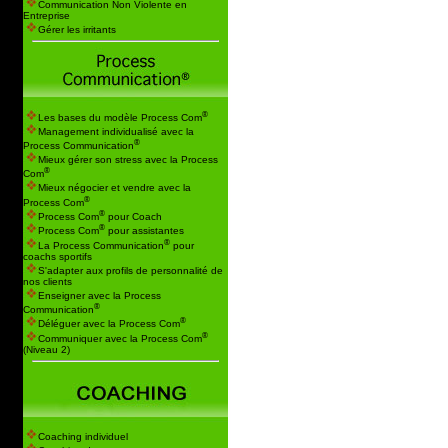
Communication Non Violente en
Entreprise
Gérer les irritants
®
Les bases du modèle Process Com
Management individualisé avec la
®
Process Communication
Mieux gérer son stress avec la Process
®
Com
Mieux négocier et vendre avec la
®
Process Com
®
Process Com
pour Coach
®
Process Com
pour assistantes
®
La Process Communication
pour
coachs sportifs
S'adapter aux profils de personnalité de
nos clients
Enseigner avec la Process
®
Communication
®
Déléguer avec la Process Com
®
Communiquer avec la Process Com
(Niveau 2)
Coaching individuel