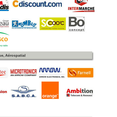
ue, Aérospatial